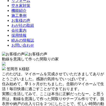
リフォーム
空き家対策
機能紹介
施工事例
お客様の声
わが社の取組
会社案内
採用情報
睦みの情報誌
お問い合わせ
動線を意識して作った間取りの家
笠岡市
K様邸
このたびは、マイホームを完成させていただきましてありが
とうございました。感謝の気持ちでいっぱいです。
住み始めて、早１ヶ月がたちました。念願のマイホームで生
活！毎日快適に過ごすことができております。
実際に生活してみて、ここは本当に正解だったなー。と思う
所は、動線を意識して作った間取りやテーブル作りです。脱
衣所や納戸の出入り口を２つにしたことで、忙しい時間の動