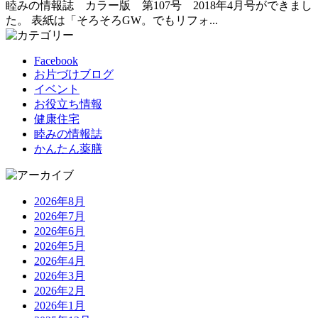
睦みの情報誌 カラー版 第107号 2018年4月号ができまし
た。 表紙は「そろそろGW。でもリフォ...
Facebook
お片づけブログ
イベント
お役立ち情報
健康住宅
睦みの情報誌
かんたん薬膳
2026年8月
2026年7月
2026年6月
2026年5月
2026年4月
2026年3月
2026年2月
2026年1月