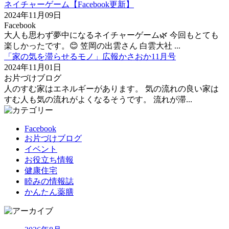
ネイチャーゲーム【Facebook更新】
2024年11月09日
Facebook
大人も思わず夢中になるネイチャーゲーム🌿 今回もとても
楽しかったです。😊 笠岡の出雲さん 白雲大社 ...
「家の気を滞らせるモノ」広報かさおか11月号
2024年11月01日
お片づけブログ
人のすむ家はエネルギーがあります。 気の流れの良い家は
すむ人も気の流れがよくなるそうです。 流れが滞...
Facebook
お片づけブログ
イベント
お役立ち情報
健康住宅
睦みの情報誌
かんたん薬膳