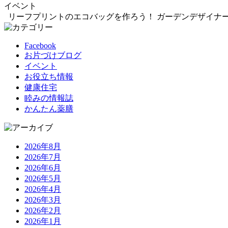
イベント
リーフプリントのエコバッグを作ろう！ ガーデンデザイナーの
Facebook
お片づけブログ
イベント
お役立ち情報
健康住宅
睦みの情報誌
かんたん薬膳
2026年8月
2026年7月
2026年6月
2026年5月
2026年4月
2026年3月
2026年2月
2026年1月