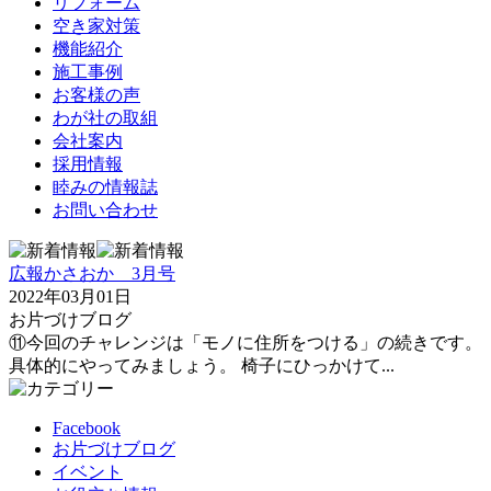
リフォーム
空き家対策
機能紹介
施工事例
お客様の声
わが社の取組
会社案内
採用情報
睦みの情報誌
お問い合わせ
広報かさおか 3月号
2022年03月01日
お片づけブログ
⑪今回のチャレンジは「モノに住所をつける」の続きです。
具体的にやってみましょう。 椅子にひっかけて...
Facebook
お片づけブログ
イベント