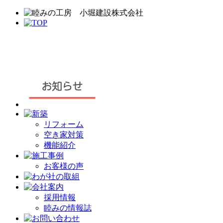
リフォーム
空き家対策
機能紹介
お客様の声
採用情報
睦みの情報誌