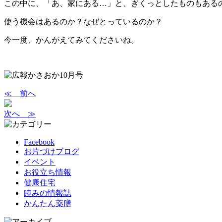
この中に、「あ、家にある…」と、ぎくっとしたものもある
使う機会はあるのか？なぜとっているのか？
今一度、かんがえてみてくださいね。
≪ 前へ
次へ ≫
Facebook
お片づけブログ
イベント
お役立ち情報
健康住宅
睦みの情報誌
かんたん薬膳