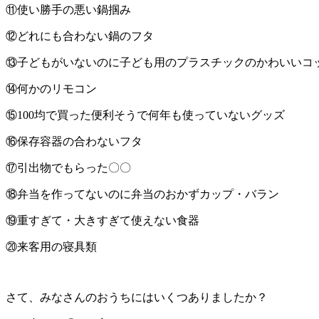
⑪使い勝手の悪い鍋掴み
⑫どれにも合わない鍋のフタ
⑬子どもがいないのに子ども用のプラスチックのかわいいコ
⑭何かのリモコン
⑮100均で買った便利そうで何年も使っていないグッズ
⑯保存容器の合わないフタ
⑰引出物でもらった〇〇
⑱弁当を作ってないのに弁当のおかずカップ・バラン
⑲重すぎて・大きすぎて使えない食器
⑳来客用の寝具類
さて、みなさんのおうちにはいくつありましたか？