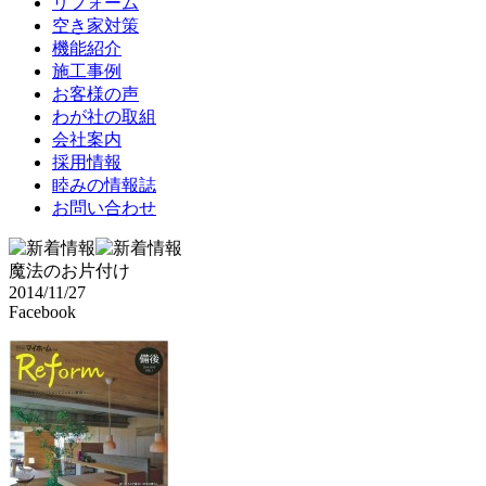
リフォーム
空き家対策
機能紹介
施工事例
お客様の声
わが社の取組
会社案内
採用情報
睦みの情報誌
お問い合わせ
魔法のお片付け
2014/11/27
Facebook