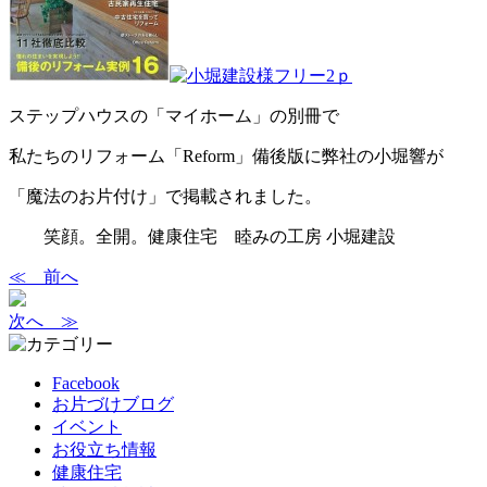
ステップハウスの「マイホーム」の別冊で
私たちのリフォーム「Reform」備後版に弊社の小堀響が
「魔法のお片付け」で掲載されました。
笑顔。全開。健康住宅 睦みの工房 小堀建設
≪ 前へ
次へ ≫
Facebook
お片づけブログ
イベント
お役立ち情報
健康住宅