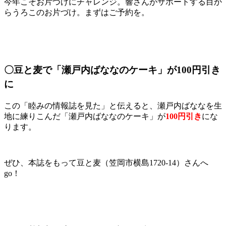
今年こそお片づけにチャレンジ。響さんがサポートする目か
らうろこのお片づけ。まずはご予約を。
〇豆と麦で「瀬戸内ばななのケーキ」が100円引き
に
この「睦みの情報誌を見た」と伝えると、瀬戸内ばななを生
地に練りこんだ「瀬戸内ばななのケーキ」が
100円引き
にな
ります。
ぜひ、本誌をもって豆と麦（笠岡市横島1720-14）さんへ
go！