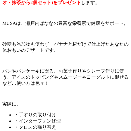
オ・抹茶から2個セット)をプレゼント
します。
MUSAは、瀬戸内ばななの豊富な栄養素で健康をサポート。
砂糖も添加物も使わず、バナナと糀だけで仕上げたあなたの
体おもいのデザートです。
パンやパンケーキに塗る、お菓子作りやクレープ作りに使
う、アイスのトッピングやスムージーやヨーグルトに混ぜる
など…使い方は色々！
実際に、
・手すりの取り付け
・インターフォン修理
・クロスの張り替え