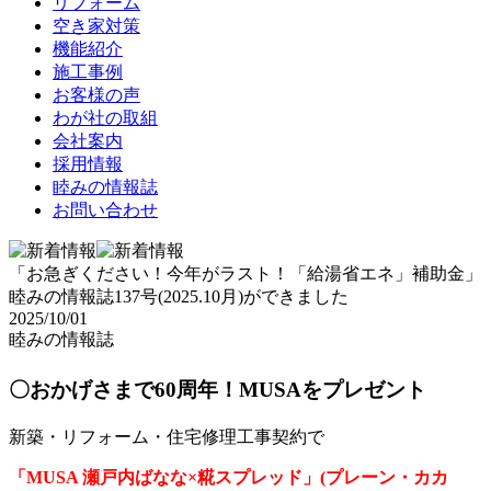
リフォーム
空き家対策
機能紹介
施工事例
お客様の声
わが社の取組
会社案内
採用情報
睦みの情報誌
お問い合わせ
「お急ぎください！今年がラスト！「給湯省エネ」補助金」
睦みの情報誌137号(2025.10月)ができました
2025/10/01
睦みの情報誌
〇おかげさまで60周年！MUSAをプレゼント
新築・リフォーム・住宅修理工事契約で
「MUSA 瀬戸内ばなな×糀スプレッド」(プレーン・カカ