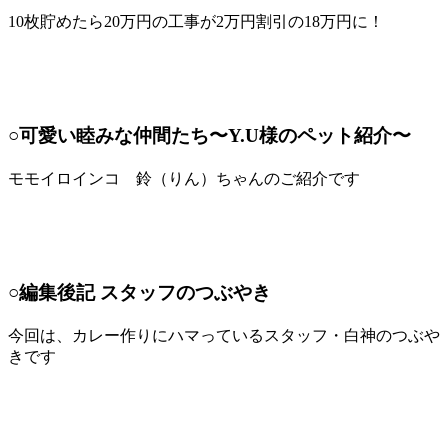
10枚貯めたら20万円の工事が2万円割引の18万円に！
○可愛い睦みな仲間たち〜Y.U様のペット紹介〜
モモイロインコ 鈴（りん）ちゃんのご紹介です
○編集後記 スタッフのつぶやき
今回は、カレー作りにハマっているスタッフ・白神のつぶや
きです